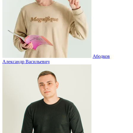
Абодков
Александр Васильевич