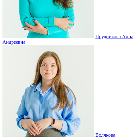
Прудникова Анна
Андреевна
Волчкова