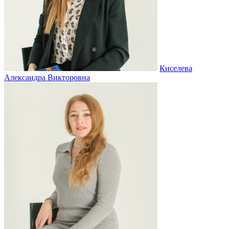
Киселева
Александра Викторовна