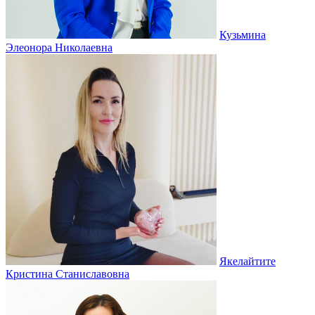
Кузьмина
Элеонора Николаевна
Якелайтите
Кристина Станиславовна