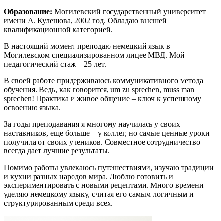
Образование:
Могилевский государственный университет
имени А. Кулешова, 2002 год. Обладаю высшей
квалификационной категорией.
В настоящий момент преподаю немецкий язык в
Могилевском специализированном лицее МВД. Мой
педагогический стаж – 25 лет.
В своей работе придерживаюсь коммуникативного метода
обучения. Ведь, как говорится, um zu sprechen, muss man
sprechen! Практика и живое общение – ключ к успешному
освоению языка.
За годы преподавания я многому научилась у своих
наставников, еще больше – у коллег, но самые ценные уроки
получила от своих учеников. Совместное сотрудничество
всегда дает лучшие результаты.
Помимо работы увлекаюсь путешествиями, изучаю традиции
и кухни разных народов мира. Люблю готовить и
экспериментировать с новыми рецептами. Много времени
уделяю немецкому языку, считая его самым логичным и
структурированным среди всех.