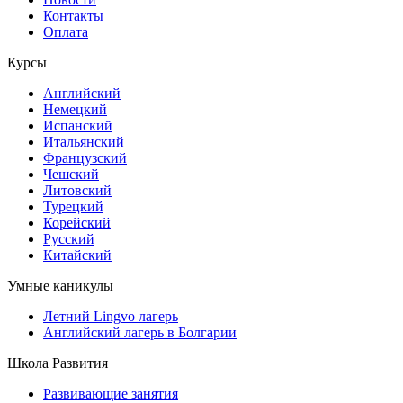
Контакты
Оплата
Курсы
Английский
Немецкий
Испанский
Итальянский
Французский
Чешский
Литовский
Турецкий
Корейский
Русский
Китайский
Умные каникулы
Летний Lingvo лагерь
Английский лагерь в Болгарии
Школа Развития
Развивающие занятия