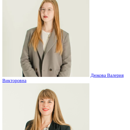
Дюкова Валерия
Викторовна