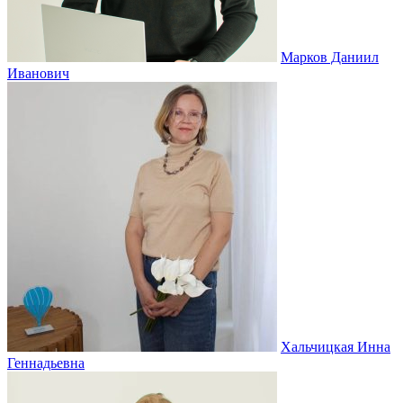
Марков Даниил
Иванович
Хальчицкая Инна
Геннадьевна