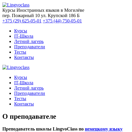
Курсы Иностранных языков в Могилёве
пер. Пожарный 10
ул. Крупской 186 Б
+375 (29) 625-05-01
+375 (44) 750-05-01
Курсы
IT-Школа
Летний лагерь
Преподаватели
Тесты
Контакты
Курсы
IT-Школа
Летний лагерь
Преподаватели
Тесты
Контакты
О преподавателе
Преподаватель школы LingvoClass по
немецкому языку